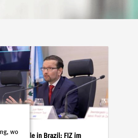
21.07.2026
ung, wo
Meanwhile in Brazil: FIZ im