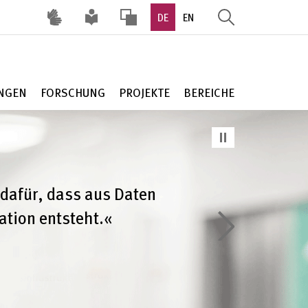
DE
EN
HOHER
KONTRAST
UNGEN
FORSCHUNG
PROJEKTE
BEREICHE
 dafür, dass aus Daten
tion entsteht.«