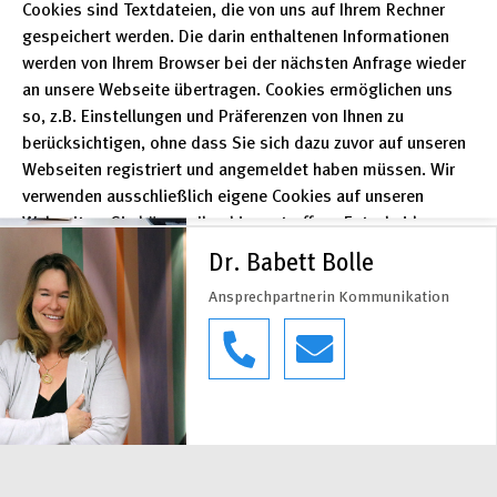
Cookies sind Textdateien, die von uns auf Ihrem Rechner
gespeichert werden. Die darin enthaltenen Informationen
Pressekontakte
werden von Ihrem Browser bei der nächsten Anfrage wieder
an unsere Webseite übertragen. Cookies ermöglichen uns
so, z.B. Einstellungen und Präferenzen von Ihnen zu
berücksichtigen, ohne dass Sie sich dazu zuvor auf unseren
Webseiten registriert und angemeldet haben müssen. Wir
verwenden ausschließlich eigene Cookies auf unseren
Webseiten. Sie können Ihre hier getroffene Entscheidung
unter "Einstellungen" jederzeit ändern und somit auch eine
Dr. Babett Bolle
erteilte Einwilligung für die Zukunft widerrufen.
Ansprechpartnerin Kommunikation
Datenschutzerklärung
Impressum