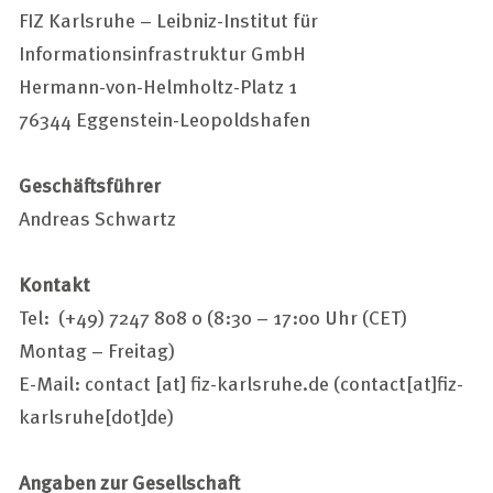
FIZ Karlsruhe – Leibniz-Institut für
Informationsinfrastruktur GmbH
Hermann-von-Helmholtz-Platz 1
76344 Eggenstein-Leopoldshafen
Geschäftsführer
Andreas Schwartz
Kontakt
Tel: (+49) 7247 808 0 (8:30 – 17:00 Uhr (CET)
Montag – Freitag)
E-Mail:
contact
[at]
fiz-karlsruhe.de
(contact[at]fiz-
karlsruhe[dot]de)
Angaben zur Gesellschaft