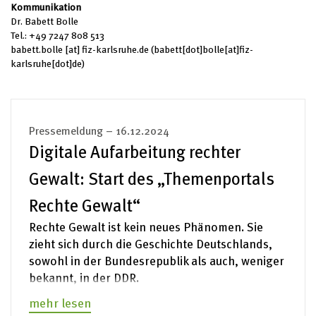
Kommunikation
Dr. Babett Bolle
Tel.: +49 7247 808 513
babett.bolle
[at]
fiz-karlsruhe.de
(babett[dot]bolle[at]fiz-
karlsruhe[dot]de)
Pressemeldung – 16.12.2024
Digitale Aufarbeitung rechter
Gewalt: Start des „Themenportals
Rechte Gewalt“
Rechte Gewalt ist kein neues Phänomen. Sie
zieht sich durch die Geschichte Deutschlands,
sowohl in der Bundesrepublik als auch, weniger
bekannt, in der DDR.
mehr lesen