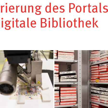
rierung des Portal
gitale Bibliothek