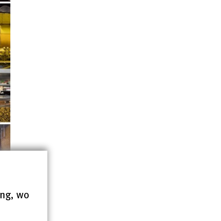
ung, wo