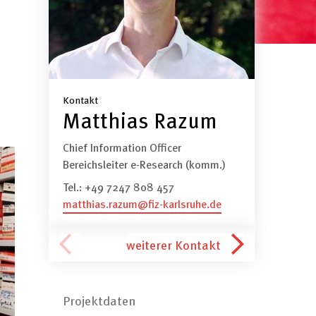
s
Kontakt
Matthias Razum
Chief Information Officer
Bereichsleiter e-Research (komm.)
Tel.:
+49 7247 808 457
matthias.razum@fiz-karlsruhe.de
Seitennummerierung
Nächste
weiterer Kontakt
Seite
Projektdaten