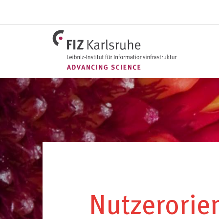
Direkt
zum
Inhalt
Nutzerorien