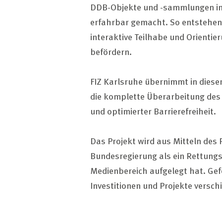
DDB-Objekte und -sammlungen in 
erfahrbar gemacht. So entstehen l
interaktive Teilhabe und Orientie
befördern.
FIZ Karlsruhe übernimmt in dies
die komplette Überarbeitung des
und optimierter Barrierefreiheit.
Das Projekt wird aus Mitteln de
Bundesregierung als ein Rettung
Medienbereich aufgelegt hat. Ge
Investitionen und Projekte versch