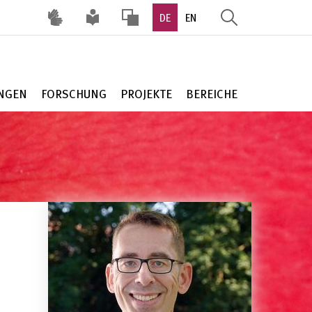
DE
EN
HOHER
KONTRAST
UNGEN
FORSCHUNG
PROJEKTE
BEREICHE