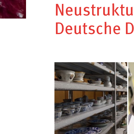
Neustruktu
Deutsche Di