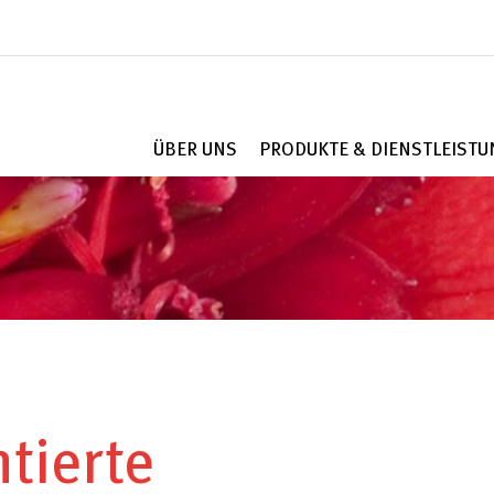
ÜBER UNS
PRODUKTE & DIENSTLEIST
tierte