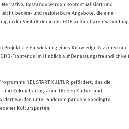
Narrative, Bestände werden kontextualisiert und
eicht bedien- und rezipierbare Angebote, die eine
rung in der Vielfalt der in der DDB auffindbaren Sammlun
em Projekt die Entwicklung eines Knowledge Graphen und
 DDB-Frontends im Hinblick auf Benutzungsfreundlichkei
s Programms NEUSTART KULTUR gefördert, das die
s- und Zukunftsprogramm für den Kultur- und
fördert werden unter anderem pandemiebedingte
iedener Kultursparten.