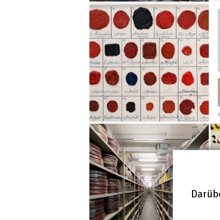
Darübe