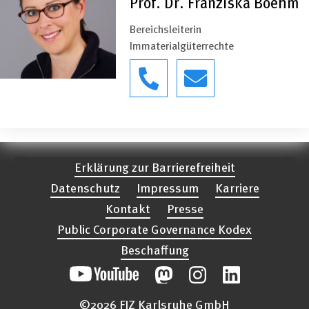
Prof. Dr. Franziska Boehm
Bereichsleiterin
Immaterialgüterrechte
Erklärung zur Barrierefreiheit
Datenschutz
Impressum
Karriere
Kontakt
Presse
Public Corporate Governance Kodex
Beschaffung
©2026 FIZ Karlsruhe GmbH