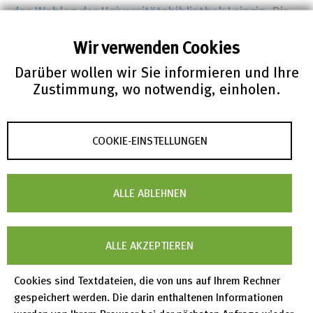
das Weblog der Universitätsbibliothek Leipzig
. Die
Vortragspräsentation von Thomas Hartmann ist bei
Wir verwenden Cookies
Zenodo HIER
abrufbar.
Darüber wollen wir Sie informieren und Ihre
Zustimmung, wo notwendig, einholen.
COOKIE-EINSTELLUNGEN
ALLE ABLEHNEN
ALLE AKZEPTIEREN
Cookies sind Textdateien, die von uns auf Ihrem Rechner
Foto der Digital Kitchen, © SaxFDM
gespeichert werden. Die darin enthaltenen Informationen