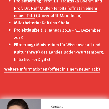
Projektleitung:
Prof. Dr. Franziska Boehm
und
Datenschutzerklärung
Prof. Dr. Ralf Müller-Terpitz
(öffnet in einem
Impressum
neuen Tab)
(Universität Mannheim)
Mitarbeiterin:
Kaltrina Shala
Projektlaufzeit:
1. Januar 2018 - 31. Dezember
2018
Förderung:
Ministerium für Wissenschaft und
Kultur (MWK) des Landes Baden-Württemberg,
Initiative
ForDigital
Weitere Informationen
(öffnet in einem neuen Tab)
Kontakt