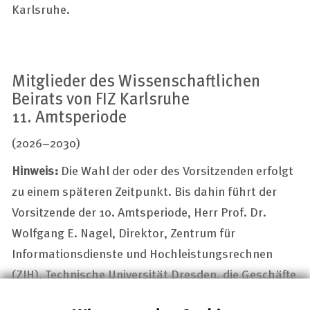
Karlsruhe.
Mitglieder des Wissenschaftlichen
Beirats von FIZ Karlsruhe
11. Amtsperiode
(2026–2030)
Hinweis:
Die Wahl der oder des Vorsitzenden erfolgt
zu einem späteren Zeitpunkt. Bis dahin führt der
Vorsitzende der 10. Amtsperiode, Herr Prof. Dr.
Wolfgang E. Nagel, Direktor, Zentrum für
Informationsdienste und Hochleistungsrechnen
(ZIH), Technische Universität Dresden, die Geschäfte
des Wissenschaftlichen Beirats kommissarisch