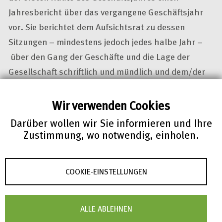
Jahresbericht über das vergangene Geschäftsjahr
vor. Sie berichtet dem Aufsichtsrat zu dessen
Sitzungen – mindestens jedoch jedes halbe Jahr –
über den Gang der Geschäfte und die Lage der
Gesellschaft schriftlich und mündlich und dem/der
Vorsitzenden des Aufsichtsrats und dem
Stellvertreter/der Stellvertreterin darüber hinaus
Wir verwenden Cookies
bei wichtigem Anlass.
Darüber wollen wir Sie informieren und Ihre
Zustimmung, wo notwendig, einholen.
COOKIE-EINSTELLUNGEN
ALLE ABLEHNEN