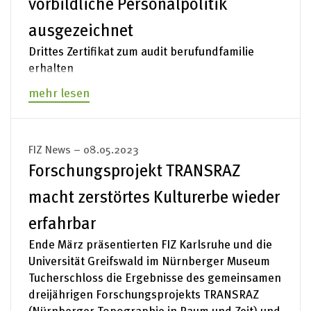
vorbildliche Personalpolitik
ausgezeichnet
Drittes Zertifikat zum audit berufundfamilie
erhalten
mehr lesen
FIZ News – 08.05.2023
Forschungsprojekt TRANSRAZ
macht zerstörtes Kulturerbe wieder
erfahrbar
Ende März präsentierten FIZ Karlsruhe und die
Universität Greifswald im Nürnberger Museum
Tucherschloss die Ergebnisse des gemeinsamen
dreijährigen Forschungsprojekts TRANSRAZ
(Nürnberger Topographie in Raum und Zeit) und