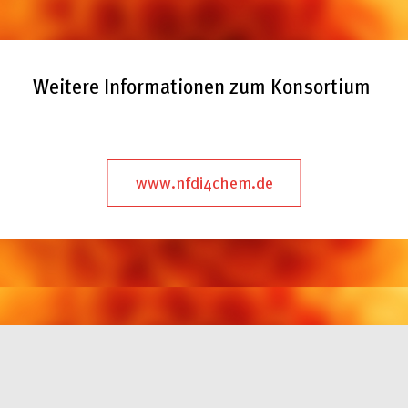
Weitere Informationen zum Konsortium
www.nfdi4chem.de