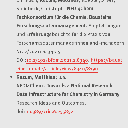
Steinbeck, Christoph:
NFDI4Chem –
Fachkonsortium für die Chemie. Bausteine
Forschungsdatenmanagement.
Empfehlungen
und Erfahrungsberichte für die Praxis von
Forschungsdatenmanagerinnen und -managern
Nr. 2/2021: S. 34-45.
DOI:
10.17192/bfdm.2021.2.8340
.
https://baust
eine-fdm.de/article/view/8340/8190
Razum, Matthias;
u.a.
NFDI4Chem - Towards a National Research
Data Infrastructure for Chemistry in Germany
Research Ideas and Outcomes,
doi:
10.3897/rio.6.e55852