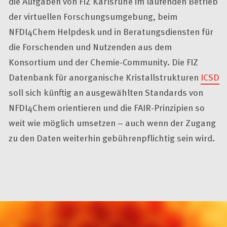
die Aufgaben von FIZ Karlsruhe im laufenden Betrieb
der virtuellen Forschungsumgebung, beim
NFDI4Chem Helpdesk und in Beratungsdiensten für
die Forschenden und Nutzenden aus dem
Konsortium und der Chemie-Community. Die FIZ
Datenbank für anorganische Kristallstrukturen
ICSD
soll sich künftig an ausgewählten Standards von
NFDI4Chem orientieren und die FAIR-Prinzipien so
weit wie möglich umsetzen – auch wenn der Zugang
zu den Daten weiterhin gebührenpflichtig sein wird.